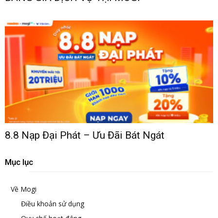
8.8 Nạp Đại Phát – Ưu Đãi Bát Ngát
Mục lục
Về Mogi
Điều khoản sử dụng