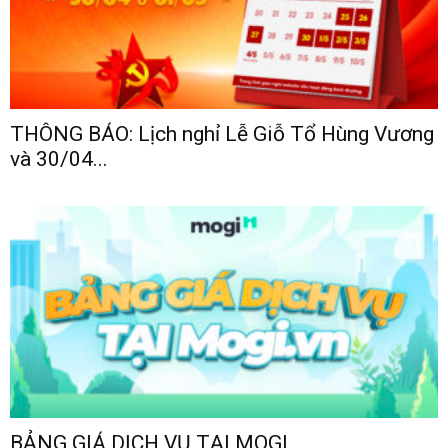
THÔNG BÁO: Lịch nghỉ Lễ Giỗ Tổ Hùng Vương
và 30/04...
BẢNG GIÁ DỊCH VỤ TẠI MOGI