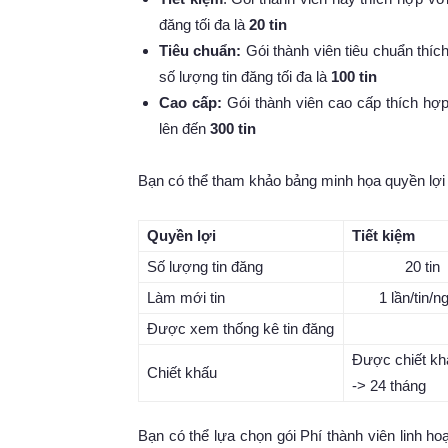
đăng tối đa là
20 tin
Tiêu chuẩn:
Gói thành viên tiêu chuẩn thí
số lượng tin đăng tối đa là
100 tin
Cao cấp:
Gói thành viên cao cấp thích hợp
lên đến
300 tin
Bạn có thể tham khảo bảng minh họa quyền lợi 
Quyền lợi
Tiết kiệm
Số lượng tin đăng
20 tin
Làm mới tin
1 lần/tin/n
Được xem thống kê tin đăng
Được chiết kh
Chiết khấu
-> 24 tháng
Bạn có thể lựa chọn gói Phí thành viên linh ho