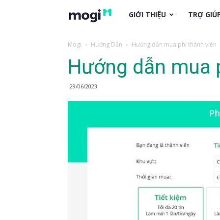
trogiup.mogi.vn
GIỚI THIỆU
TRỢ GIÚ
Mogi
Hướng Dẫn
Hướng dẫn mua phí thành viên
Hướng dẫn mua p
29/06/2023