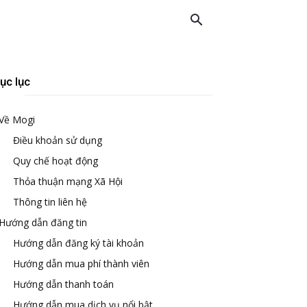
ục lục
Về Mogi
Điều khoản sử dụng
Quy chế hoạt động
Thỏa thuận mạng Xã Hội
Thông tin liên hệ
Hướng dẫn đăng tin
Hướng dẫn đăng ký tài khoản
Hướng dẫn mua phí thành viên
Hướng dẫn thanh toán
Hướng dẫn mua dịch vụ nổi bật