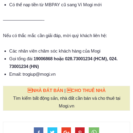
Có thể nạp tiền từ MBPAY cũ sang Ví Mogi mới
—————————-
Nếu có thắc mắc cần giải đáp, mời quý khách liên hệ:
Các nhân viên chăm sóc khách hàng của Mogi
Gọi tổng đài
19006868 hoặc 028.73001234 (HCM), 024.
73001234 (HN)
Email:
trogiup@mogi.vn
NHÀ ĐẤT BÁN
|
CHO THUÊ NHÀ
Tìm kiếm bất động sản, nhà đất cần bán và cho thuê tại
Mogi.vn