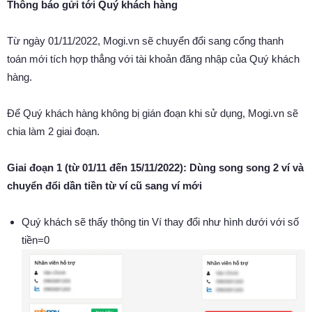
Thông báo gửi tới Quý khách hàng
Từ ngày 01/11/2022, Mogi.vn sẽ chuyển đổi sang cổng thanh
toán mới tích hợp thẳng với tài khoản đăng nhập của Quý khách
hàng.
Để Quý khách hàng không bị gián đoạn khi sử dụng, Mogi.vn sẽ
chia làm 2 giai đoạn.
Giai đoạn 1 (từ 01/11 đến 15/11/2022): Dùng song song 2 ví và
chuyển đổi dần tiền từ ví cũ sang ví mới
Quý khách sẽ thấy thông tin Ví thay đổi như hình dưới với số
tiền=0