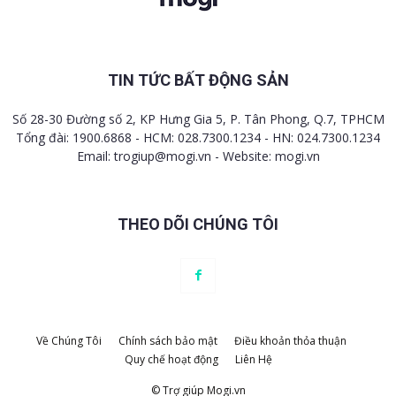
TIN TỨC BẤT ĐỘNG SẢN
Số 28-30 Đường số 2, KP Hưng Gia 5, P. Tân Phong, Q.7, TPHCM
Tổng đài: 1900.6868 - HCM: 028.7300.1234 - HN: 024.7300.1234
Email:
trogiup@mogi.vn
- Website: mogi.vn
THEO DÕI CHÚNG TÔI
Về Chúng Tôi
Chính sách bảo mật
Điều khoản thỏa thuận
Quy chế hoạt động
Liên Hệ
© Trợ giúp Mogi.vn