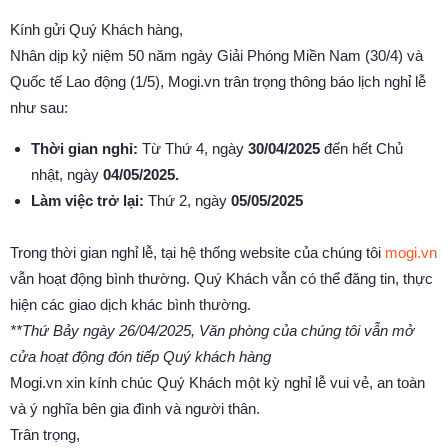
Kính gửi Quý Khách hàng,
Nhân dịp kỷ niệm 50 năm ngày Giải Phóng Miền Nam (30/4) và
Quốc tế Lao động (1/5), Mogi.vn trân trọng thông báo lịch nghỉ lễ
như sau:
Thời gian nghỉ:
Từ Thứ 4, ngày
30/04/2025
đến hết Chủ
nhật, ngày
04/05/2025.
Làm việc trở lại:
Thứ 2, ngày
05/05/2025
Trong thời gian nghỉ lễ, tại hệ thống website của chúng tôi
mogi.vn
vẫn hoạt động bình thường. Quý Khách vẫn có thể đăng tin, thực
hiện các giao dịch khác bình thường.
**Thứ Bảy ngày 26/04/2025, Văn phòng của chúng tôi vẫn mở
cửa hoạt động đón tiếp Quý khách hàng
Mogi.vn xin kính chúc Quý Khách một kỳ nghỉ lễ vui vẻ, an toàn
và ý nghĩa bên gia đình và người thân.
Trân trọng,