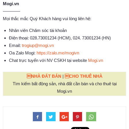
Mogi.vn
————
Mọi thắc mắc Quý Khách hàng vui lòng liên hệ:
Nhân viên Chăm sóc tài khoản
Điện thoại: 028.73001234 (HCM), 024. 73001234 (HN)
Email:
trogiup@mogi.vn
Oa Zalo Mogi:
https://zalo.me/mogivn
Chat trực tuyến với NV CSKH tại website
Mogi.vn
NHÀ ĐẤT BÁN
|
CHO THUÊ NHÀ
Tìm kiếm bất động sản, nhà đất cần bán và cho thuê tại
Mogi.vn