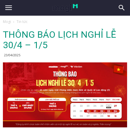
Mogi
Tin tức
THÔNG BÁO LỊCH NGHỈ LỄ
30/4 – 1/5
23/04/2025