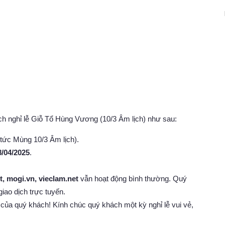
lịch nghỉ lễ Giỗ Tổ Hùng Vương (10/3 Âm lịch) như sau:
tức Mùng 10/3 Âm lịch).
8/04/2025
.
t
, mogi.vn,
vieclam.net
vẫn hoạt động bình thường. Quý
giao dịch trực tuyến.
ủa quý khách! Kính chúc quý khách một kỳ nghỉ lễ vui vẻ,