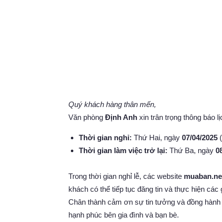
Quý khách hàng thân mến,
Văn phòng
Định Anh
xin trân trọng thông báo 
Thời gian nghỉ:
Thứ Hai, ngày
07/04/2025
(
Thời gian làm việc trở lại:
Thứ Ba, ngày
0
Trong thời gian nghỉ lễ, các website
muaban.ne
khách có thể tiếp tục đăng tin và thực hiện các 
Chân thành cảm ơn sự tin tưởng và đồng hành c
hạnh phúc bên gia đình và bạn bè.