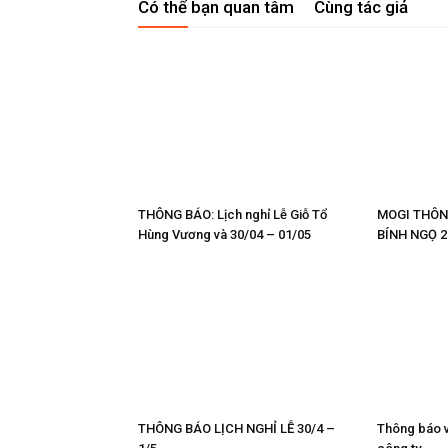
Có thể bạn quan tâm
Cùng tác giả
THÔNG BÁO: Lịch nghỉ Lễ Giỗ Tổ
MOGI THÔN
Hùng Vương và 30/04 – 01/05
BÍNH NGỌ 2
THÔNG BÁO LỊCH NGHỈ LỄ 30/4 –
Thông báo v