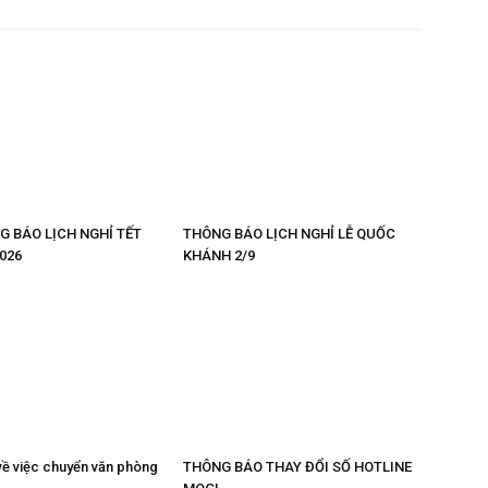
G BÁO LỊCH NGHỈ TẾT
THÔNG BÁO LỊCH NGHỈ LỄ QUỐC
026
KHÁNH 2/9
ề việc chuyển văn phòng
THÔNG BÁO THAY ĐỔI SỐ HOTLINE