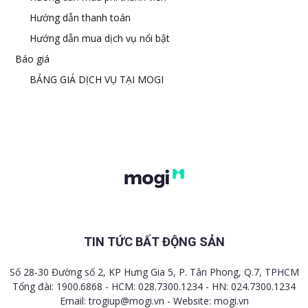
Hướng dẫn thanh toán
Hướng dẫn mua dịch vụ nổi bật
Báo giá
BẢNG GIÁ DỊCH VỤ TẠI MOGI
TIN TỨC BẤT ĐỘNG SẢN
Số 28-30 Đường số 2, KP Hưng Gia 5, P. Tân Phong, Q.7, TPHCM
Tổng đài: 1900.6868 - HCM: 028.7300.1234 - HN: 024.7300.1234
Email:
trogiup@mogi.vn
- Website: mogi.vn