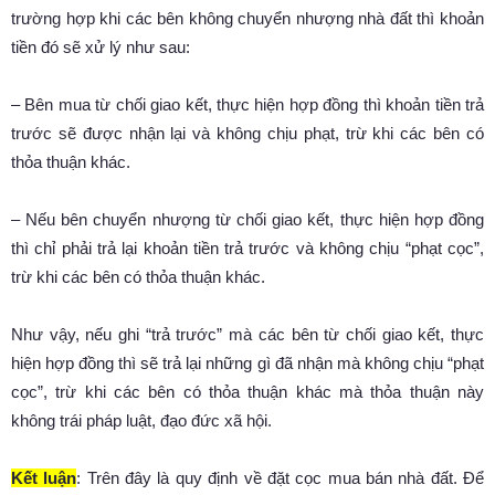
trường hợp khi các bên không chuyển nhượng nhà đất thì khoản
tiền đó sẽ xử lý như sau:
– Bên mua từ chối giao kết, thực hiện hợp đồng thì khoản tiền trả
trước sẽ được nhận lại và không chịu phạt, trừ khi các bên có
thỏa thuận khác.
– Nếu bên chuyển nhượng từ chối giao kết, thực hiện hợp đồng
thì chỉ phải trả lại khoản tiền trả trước và không chịu “phạt cọc”,
trừ khi các bên có thỏa thuận khác.
Như vậy, nếu ghi “trả trước” mà các bên từ chối giao kết, thực
hiện hợp đồng thì sẽ trả lại những gì đã nhận mà không chịu “phạt
cọc”, trừ khi các bên có thỏa thuận khác mà thỏa thuận này
không trái pháp luật, đạo đức xã hội.
Kết luận
: Trên đây là quy định về đặt cọc mua bán nhà đất. Để