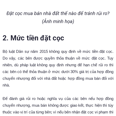
Đặt cọc mua bán nhà đất thế nào để tránh rủi ro?
(Ảnh minh họa)
2. Mức tiền đặt cọc
Bộ luật Dân sự năm 2015 không quy định về mức tiền đặt cọc.
Do vậy, các bên được quyền thỏa thuận về mức đặt cọc. Tuy
nhiên, dù pháp luật không quy định nhưng để hạn chế rủi ro thì
các bên có thể thỏa thuận ở mức dưới 30% giá trị của hợp đồng
chuyển nhượng đối với nhà đất hoặc hợp đồng mua bán đối với
nhà.
Để đánh giá rủi ro hoặc nghĩa vụ của các bên nếu hợp đồng
chuyển nhượng, mua bán không được giao kết, thực hiện thì tùy
thuộc vào vị trí của từng bên; vì nếu bên nhận đặt cọc vi phạm thì