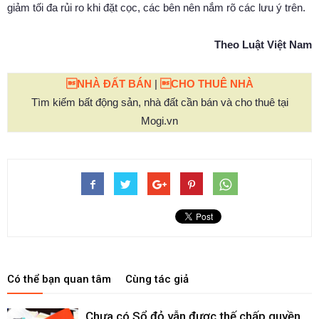
giảm tối đa rủi ro khi đặt cọc, các bên nên nắm rõ các lưu ý trên.
Theo Luật Việt Nam
NHÀ ĐẤT BÁN
|
CHO THUÊ NHÀ
Tìm kiếm bất động sản, nhà đất cần bán và cho thuê tại
Mogi.vn
Có thể bạn quan tâm
Cùng tác giả
Chưa có Sổ đỏ vẫn được thế chấp quyền