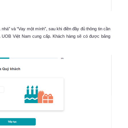
hà” và “Vay một mình”, sau khi điền đầy đủ thông tin cần
 và UOB Việt Nam cung cấp. Khách hàng sẽ có được bảng