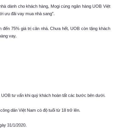
hà dành cho khách hàng, Mogi cùng ngân hàng UOB Việt
ới ưu đãi vay mua nhà sang”.
 đến 75% giá trị căn nhà. Chưa hết, UOB còn tặng khách
hàng vay.
 UOB tư vấn khi quý khách hoàn tất các bước bên dưới.
công dân Việt Nam có độ tuổi từ 18 trở lên.
gày 31/1/2020.