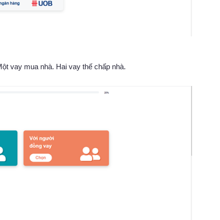
ột vay mua nhà. Hai vay thế chấp nhà.