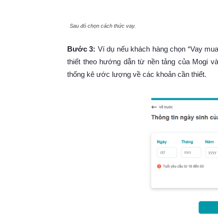
Sau đó chọn cách thức vay.
Bước 3:
Ví dụ nếu khách hàng chọn “Vay mua n
thiết theo hướng dẫn từ nền tảng của Mogi
thống kê ước lượng về các khoản cần thiết.