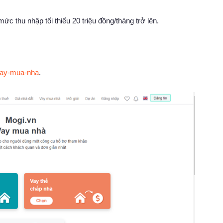
 thu nhập tối thiểu 20 triệu đồng/tháng trở lên.
/vay-mua-nha
.