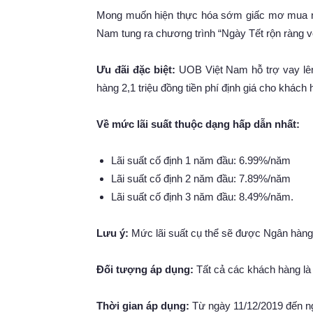
Mong muốn hiện thực hóa sớm giấc mơ mua n
Nam tung ra chương trình “Ngày Tết rộn ràng v
Ưu đãi đặc biệt:
UOB Việt Nam hỗ trợ vay lên
hàng 2,1 triệu đồng tiền phí định giá cho khách 
Về mức lãi suất thuộc dạng hấp dẫn nhất:
Lãi suất cố định 1 năm đầu: 6.99%/năm
Lãi suất cố định 2 năm đầu: 7.89%/năm
Lãi suất cố định 3 năm đầu: 8.49%/năm.
Lưu ý:
Mức lãi suất cụ thể sẽ được Ngân hàng
Đối tượng áp dụng:
Tất cả các khách hàng là 
Thời gian áp dụng:
Từ ngày 11/12/2019 đến n