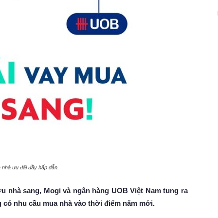
 nhà ưu đãi đầy hấp dẫn.
u nhà sang, Mogi và ngân hàng UOB Việt Nam tung ra
g có nhu cầu mua nhà vào thời điểm năm mới.