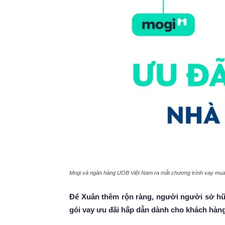
Mogi và ngân hàng UOB Việt Nam ra mắt chương trình vay mua
Để Xuân thêm rộn ràng, người người sở hữ
gói vay ưu đãi hấp dẫn dành cho khách hàn