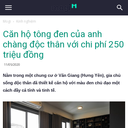
Mogi
Kinh nghiệm
Căn hộ tông đen của anh
chàng độc thân với chi phí 250
triệu đồng
11/05/2020
Nằm trong một chung cư ở Văn Giang (Hưng Yên), gia chủ
sống độc thân đã thiết kế căn hộ với màu đen chủ đạo một
cách đầy cá tính và tinh tế.