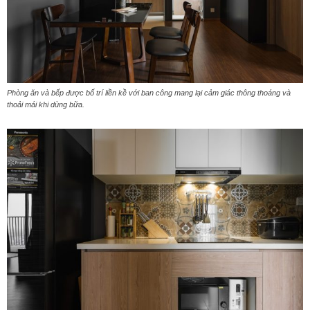
Phòng ăn và bếp được bố trí liền kề với ban công mang lại cảm giác thông thoáng và
thoải mái khi dùng bữa.