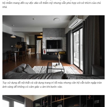
hộ nhằm mang đến sự độc đáo về thẩm mỹ nhưng vẫn phù hợp với sở thích của chủ
nhà.
Tuy sử dụng đồ nội thất và vật dụng trang trí tối màu nhưng căn hộ vẫn luôn ngập tràn
ánh sáng để không có cảm giác u ám khi bước vào.