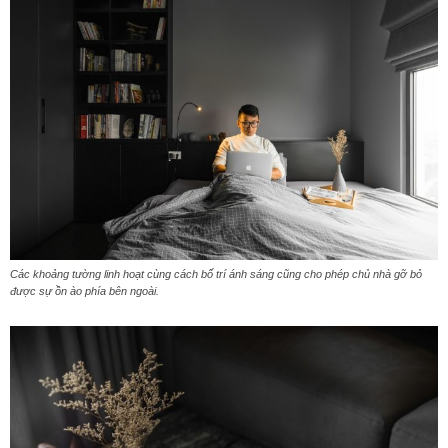
Các khoảng tường linh hoạt cùng cách bố trí ánh sáng cũng cho phép chủ nhà gỡ bỏ
được sự ồn ào phía bên ngoài.