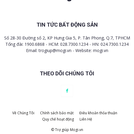
TIN TỨC BẤT ĐỘNG SẢN
Số 28-30 Đường số 2, KP Hưng Gia 5, P. Tân Phong, Q.7, TPHCM
Tổng đài: 1900.6868 - HCM: 028.7300.1234 - HN: 024.7300.1234
Email:
trogiup@mogi.vn
- Website: mogi.vn
THEO DÕI CHÚNG TÔI
Về Chúng Tôi
Chính sách bảo mật
Điều khoản thỏa thuận
Quy chế hoạt động
Liên Hệ
© Trợ giúp Mogi.vn