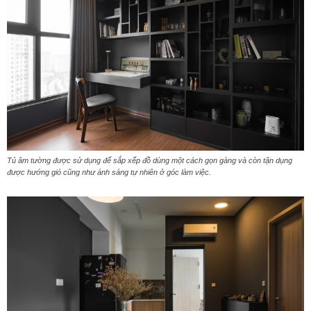
Tủ âm tường được sử dụng để sắp xếp đồ dùng một cách gọn gàng và còn tận dụng
được hướng gió cũng như ánh sáng tự nhiên ở góc làm việc.