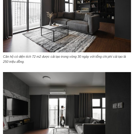
Căn hộ có diện tích 72 m2 được cải tạo trong vòng 30 ngày với tổng chi phí cải tạo là
250 triệu đồng.