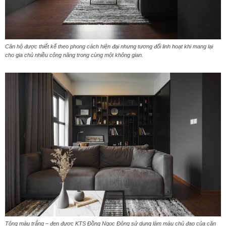
Căn hộ được thiết kế theo phong cách hiện đại nhưng tương đối linh hoạt khi mang lại
cho gia chủ nhiều công năng trong cùng một không gian.
Tông màu trắng – đen được KTS Đồng Ngọc Đông sử dụng làm màu chủ đạo của căn