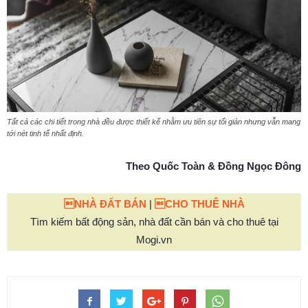
Tất cả các chi tiết trong nhà đều được thiết kế nhằm ưu tiên sự tối giản nhưng vẫn mang
tới nét tinh tế nhất định.
Theo Quốc Toàn & Đồng Ngọc Đông
NHÀ ĐẤT BÁN
|
CHO THUÊ NHÀ
Tìm kiếm bất động sản, nhà đất cần bán và cho thuê tại
Mogi.vn