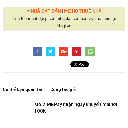
NHÀ ĐẤT BÁN
|
CHO THUÊ NHÀ
Tìm kiếm bất động sản, nhà đất cần bán và cho thuê tại
Mogi.vn
Có thể bạn quan tâm
Cùng tác giả
Mở ví MBPay nhận ngay khuyến mãi tới
100K