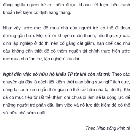
đồng nghĩa người trẻ có thêm được khoản tiết kiệm bên cạnh
khoản tiết kiệm cố định hàng tháng.
Như vậy, ước mơ để mua nhà của người trẻ có thể đi đoạn
đường gần hơn. Một số lời khuyên chân thành, nếu thực sự xác
định lập nghiệp ở đô thị nên cố gắng cắt giảm, hạn chế các nhu
cầu không cần thiết để có thêm nguồn tài chính thực hiện ước
mơ mua nhà “an cư, lập nghiệp” lâu dài.
Nghĩ đến việc sở hữu hộ khẩu TP từ khi còn rất trẻ:
Theo các
chuyên gia đây là cách tiết kiệm thời gian bằng suy nghĩ tích cực,
cũng là cách kéo ngắn thời gian có thể sở hữu nhà tại đô thị. Khi
đã có mục tiêu từ rất trẻ, thậm chí chưa đi làm sẽ là động lực để
những người trẻ phấn đấu làm việc và nỗ lực tiết kiệm để có thể
sở hữu nhà sớm nhất.
Theo Nhịp sống kinh tế