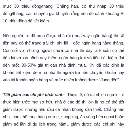
mức 30 triệu đồng/tháng. Chẳng hạn, có thu nhập 30 triệu
đồng/tháng, các chuyên gia khuyên rằng nên để dành khoảng 9-
10 triệu đồng để tiết kiệm.
Nếu người trẻ đã mua được nhà rồi (mua vay ngân hàng) thì số
tiền này có thể trang trải chi phí lãi – gốc ngân hàng hàng tháng.
Còn đối với những người chưa có nhà thì đây là khoản có thể
dồn lại và xác đinh vay thêm ngân hàng khi số tiền tiết kiệm đạt
đến mốc 30-50% giá trị căn nhà định mua. Khi đã xác định là
khoản tiết kiệm để mua nhà thì người trẻ nên chuyển khoản này
vào tài khoản ngân hàng và mặc nhiên không được “đụng đến”.
Tiết giảm các chi phí phát sinh:
Thực tế, có rất nhiều người trẻ
thực hiện ước mơ sở hữu nhà ở các đô thị lớn là họ có thể tiết
giảm được những nhu cầu cá nhân không cần thiết. Chẳng hạn
như, hạn chế mua hàng online, shopping, ăn uống bên ngoài hoặc
giảm số lần đi du lịch trong năm…giảm được các chi phí này