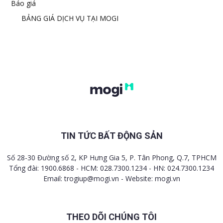
Báo giá
BẢNG GIÁ DỊCH VỤ TẠI MOGI
TIN TỨC BẤT ĐỘNG SẢN
Số 28-30 Đường số 2, KP Hưng Gia 5, P. Tân Phong, Q.7, TPHCM
Tổng đài: 1900.6868 - HCM: 028.7300.1234 - HN: 024.7300.1234
Email:
trogiup@mogi.vn
- Website: mogi.vn
THEO DÕI CHÚNG TÔI