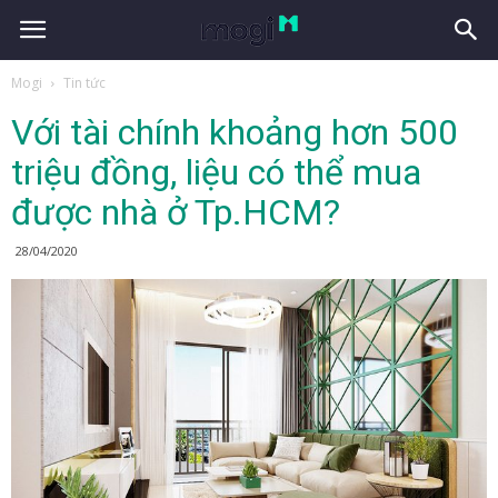
Mogi
Tin tức
Với tài chính khoảng hơn 500
triệu đồng, liệu có thể mua
được nhà ở Tp.HCM?
28/04/2020