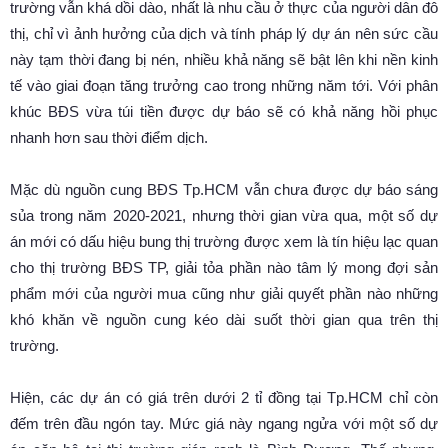
trường vẫn khá dồi dào, nhất là nhu cầu ở thực của người dân đô
thị, chỉ vì ảnh hưởng của dịch và tính pháp lý dự án nên sức cầu
này tạm thời đang bị nén, nhiều khả năng sẽ bật lên khi nền kinh
tế vào giai đoạn tăng trưởng cao trong những năm tới. Với phân
khúc BĐS vừa túi tiền được dự báo sẽ có khả năng hồi phục
nhanh hơn sau thời điểm dịch.
Mặc dù nguồn cung BĐS Tp.HCM vẫn chưa được dự báo sáng
sủa trong năm 2020-2021, nhưng thời gian vừa qua, một số dự
án mới có dấu hiệu bung thị trường được xem là tín hiệu lạc quan
cho thị trường BĐS TP, giải tỏa phần nào tâm lý mong đợi sản
phẩm mới của người mua cũng như giải quyết phần nào những
khó khăn về nguồn cung kéo dài suốt thời gian qua trên thị
trường.
Hiện, các dự án có giá trên dưới 2 tỉ đồng tại Tp.HCM chỉ còn
đếm trên đầu ngón tay. Mức giá này ngang ngửa với một số dự