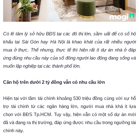
Có lẽ tâm lý sở hữu BĐS tại các đô thị lớn, sầm uất để có sổ hộ
khẩu tại Sài Gòn hay Hà Nội là khao khát của rất nhiều người
mua ở thực. Thế nhưng, thực tế thì hiện rất ít dự án nhà ở đáp
ứng đúng nhu cầu này của số đông người lao động đang sống và
muốn lập nghiệp tại các thành phố lớn.
Căn hộ trên dưới 2 tỷ đồng vẫn có nhu cầu lớn
Hiện tại với tầm tài chính khoảng 530 triệu đồng cùng với sự hỗ
trợ tài chính từ các ngân hàng lớn, người mua nhà khá ít lựa
chọn với BĐS Tp.HCM. Tuy vậy, hiện vẫn có một số dự án mới
đã và đang ra thị trường, đáp ứng được nhu cầu trong ngưỡng tài
chính này.