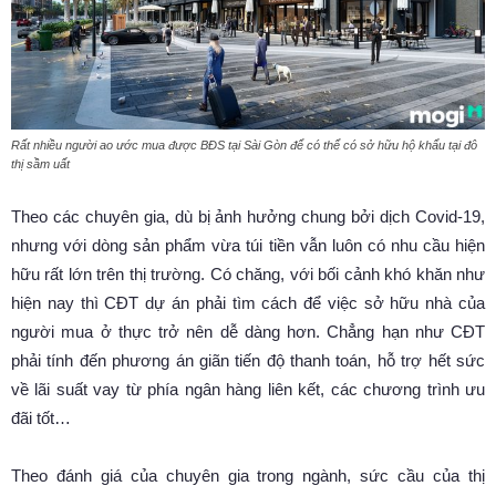
Rất nhiều người ao ước mua được BĐS tại Sài Gòn để có thể có sở hữu hộ khẩu tại đô
thị sầm uất
Theo các chuyên gia, dù bị ảnh hưởng chung bởi dịch Covid-19,
nhưng với dòng sản phẩm vừa túi tiền vẫn luôn có nhu cầu hiện
hữu rất lớn trên thị trường. Có chăng, với bối cảnh khó khăn như
hiện nay thì CĐT dự án phải tìm cách để việc sở hữu nhà của
người mua ở thực trở nên dễ dàng hơn. Chẳng hạn như CĐT
phải tính đến phương án giãn tiến độ thanh toán, hỗ trợ hết sức
về lãi suất vay từ phía ngân hàng liên kết, các chương trình ưu
đãi tốt…
Theo đánh giá của chuyên gia trong ngành, sức cầu của thị