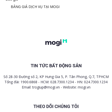
BẢNG GIÁ DỊCH VỤ TẠI MOGI
TIN TỨC BẤT ĐỘNG SẢN
Số 28-30 Đường số 2, KP Hưng Gia 5, P. Tân Phong, Q.7, TPHCM
Tổng đài: 1900.6868 - HCM: 028.7300.1234 - HN: 024.7300.1234
Email:
trogiup@mogi.vn
- Website: mogi.vn
THEO DÕI CHÚNG TÔI