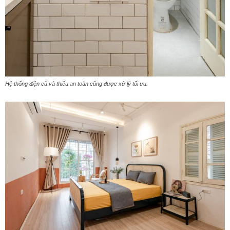
Hệ thống điện cũ và thiếu an toàn cũng được xử lý tối ưu.