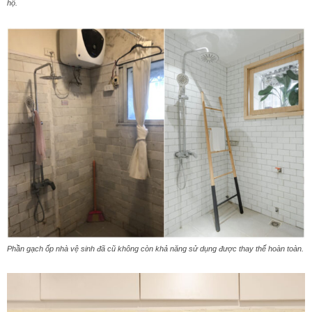
hộ.
Phần gạch ốp nhà vệ sinh đã cũ không còn khả năng sử dụng được thay thế hoàn toàn.