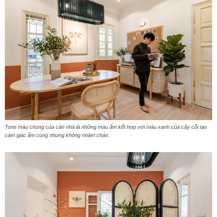
Tone màu chung của căn nhà là những màu ấm kết hợp với màu xanh của cây cối tạo
cảm giác ấm cúng nhưng không nhàm chán.