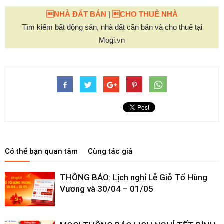
NHÀ ĐẤT BÁN
|
CHO THUÊ NHÀ
Tìm kiếm bất động sản, nhà đất cần bán và cho thuê tại
Mogi.vn
Có thể bạn quan tâm
Cùng tác giả
THÔNG BÁO: Lịch nghỉ Lễ Giỗ Tổ Hùng
Vương và 30/04 – 01/05