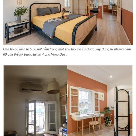
Căn hộ có diện tích 50 m2 nằm trong một khu tập thể cũ được xây dựng từ những năm
60 của thế kỷ trước tại số 4 phố Vọng Đức.