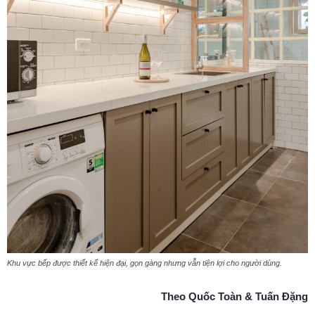
Khu vực bếp được thiết kế hiện đại, gọn gàng nhưng vẫn tiện lợi cho người dùng.
Theo Quốc Toàn & Tuấn Đặng