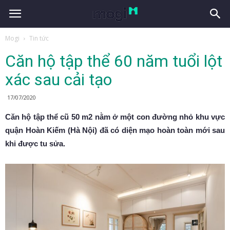
Mogi
Tin tức
Căn hộ tập thể 60 năm tuổi lột
xác sau cải tạo
17/07/2020
Căn hộ tập thể cũ 50 m2 nằm ở một con đường nhỏ khu vực
quận Hoàn Kiếm (Hà Nội) đã có diện mạo hoàn toàn mới sau
khi được tu sửa.