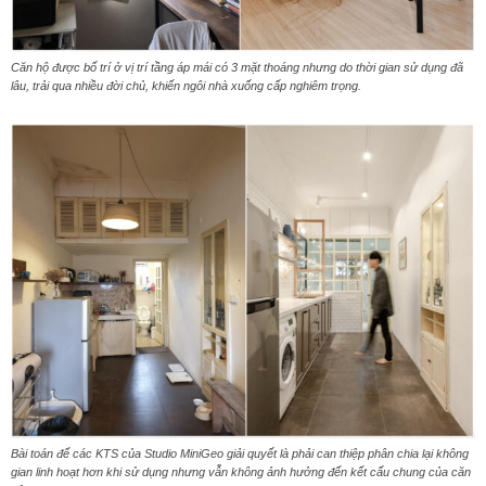
Căn hộ được bố trí ở vị trí tầng áp mái có 3 mặt thoáng nhưng do thời gian sử dụng đã
lâu, trải qua nhiều đời chủ, khiến ngôi nhà xuống cấp nghiêm trọng.
Bài toán để các KTS của Studio MiniGeo giải quyết là phải can thiệp phân chia lại không
gian linh hoạt hơn khi sử dụng nhưng vẫn không ảnh hưởng đến kết cấu chung của căn