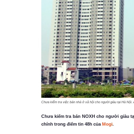
Chưa kiểm tra việc bán nhà ở xã hội cho người giàu tại Hà Nội.
Chưa kiểm tra bán NOXH cho người giàu tạ
chính trong điểm tin 48h của
Mogi
.