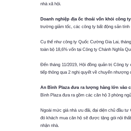
nhà xã hội.
Doanh nghiệp địa ốc thoái vốn khỏi công ty
trường giảm tốc, các công ty bất động sản tính 
Cụ thể như công ty Quốc Cường Gia Lai, thá
toàn bộ 18,6% vốn tại Công ty Chánh Nghĩa Qu
Đến tháng 11/2019, Hội đồng quản trị Công ty
tiếp thông qua 2 nghị quyết về chuyển nhượng 
An Bình Plaza đưa ra lượng hàng lớn vào c
Bình Plaza đưa ra gồm các căn hộ 3 phòng ngủ, 
Ngoài mức giá nhà ưu đãi, đại diện chủ đầu tư
đó khách mua căn hộ sẽ được tặng gói nội thất t
nhận nhà.