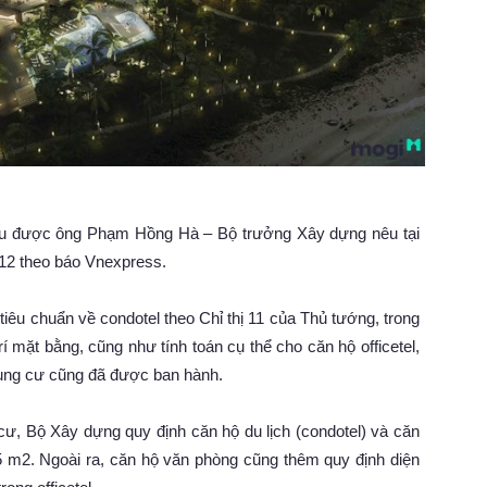
ểu được ông Phạm Hồng Hà – Bộ trưởng Xây dựng nêu tại
/12 theo báo Vnexpress.
iêu chuẩn về condotel theo Chỉ thị 11 của Thủ tướng, trong
rí mặt bằng, cũng như tính toán cụ thể cho căn hộ officetel,
hung cư cũng đã được ban hành.
ư, Bộ Xây dựng quy định căn hộ du lịch (condotel) và căn
u 25 m2. Ngoài ra, căn hộ văn phòng cũng thêm quy định diện