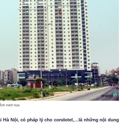
 Ảnh minh họa.
i Hà Nội, có pháp lý cho condotel,…là những nội dung