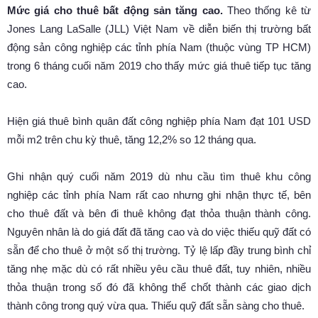
Mức giá cho thuê bất động sản tăng cao.
Theo thống kê từ
Jones Lang LaSalle (JLL) Việt Nam về diễn biến thị trường bất
động sản công nghiệp các tỉnh phía Nam (thuộc vùng TP HCM)
trong 6 tháng cuối năm 2019 cho thấy mức giá thuê tiếp tục tăng
cao.
Hiện giá thuê bình quân đất công nghiệp phía Nam đạt 101 USD
mỗi m2 trên chu kỳ thuê, tăng 12,2% so 12 tháng qua.
Ghi nhận quý cuối năm 2019 dù nhu cầu tìm thuê khu công
nghiệp các tỉnh phía Nam rất cao nhưng ghi nhận thực tế, bên
cho thuê đất và bên đi thuê không đạt thỏa thuận thành công.
Nguyên nhân là do giá đất đã tăng cao và do việc thiếu quỹ đất có
sẵn để cho thuê ở một số thị trường. Tỷ lệ lấp đầy trung bình chỉ
tăng nhẹ mặc dù có rất nhiều yêu cầu thuê đất, tuy nhiên, nhiều
thỏa thuận trong số đó đã không thể chốt thành các giao dịch
thành công trong quý vừa qua. Thiếu quỹ đất sẵn sàng cho thuê.