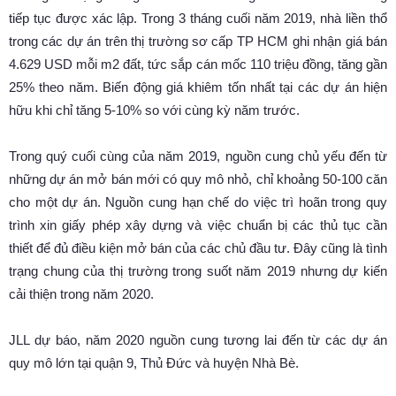
tiếp tục được xác lập. Trong 3 tháng cuối năm 2019, nhà liền thổ
trong các dự án trên thị trường sơ cấp TP HCM ghi nhận giá bán
4.629 USD mỗi m2 đất, tức sắp cán mốc 110 triệu đồng, tăng gần
25% theo năm. Biến động giá khiêm tốn nhất tại các dự án hiện
hữu khi chỉ tăng 5-10% so với cùng kỳ năm trước.
Trong quý cuối cùng của năm 2019, nguồn cung chủ yếu đến từ
những dự án mở bán mới có quy mô nhỏ, chỉ khoảng 50-100 căn
cho một dự án. Nguồn cung hạn chế do việc trì hoãn trong quy
trình xin giấy phép xây dựng và việc chuẩn bị các thủ tục cần
thiết để đủ điều kiện mở bán của các chủ đầu tư. Đây cũng là tình
trạng chung của thị trường trong suốt năm 2019 nhưng dự kiến
cải thiện trong năm 2020.
JLL dự báo, năm 2020 nguồn cung tương lai đến từ các dự án
quy mô lớn tại quận 9, Thủ Đức và huyện Nhà Bè.