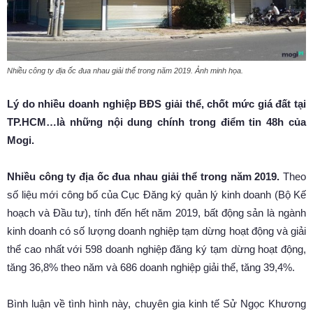
Nhiều công ty địa ốc đua nhau giải thể trong năm 2019. Ảnh minh họa.
Lý do nhiều doanh nghiệp BĐS giải thể, chốt mức giá đất tại
TP.HCM…là những nội dung chính trong điểm tin 48h của
Mogi.
Nhiều công ty địa ốc đua nhau giải thể trong năm 2019.
Theo
số liệu mới công bố của Cục Đăng ký quản lý kinh doanh (Bộ Kế
hoạch và Đầu tư), tính đến hết năm 2019, bất động sản là ngành
kinh doanh có số lượng doanh nghiệp tạm dừng hoạt động và giải
thể cao nhất với 598 doanh nghiệp đăng ký tạm dừng hoạt động,
tăng 36,8% theo năm và 686 doanh nghiệp giải thể, tăng 39,4%.
Bình luận về tình hình này, chuyên gia kinh tế Sử Ngọc Khương