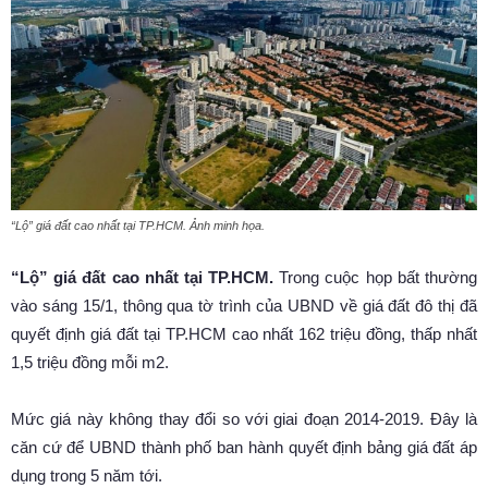
“Lộ” giá đất cao nhất tại TP.HCM. Ảnh minh họa.
“Lộ” giá đất cao nhất tại TP.HCM.
Trong cuộc họp bất thường
vào sáng 15/1, thông qua tờ trình của UBND về giá đất đô thị đã
quyết định giá đất tại TP.HCM cao nhất 162 triệu đồng, thấp nhất
1,5 triệu đồng mỗi m2.
Mức giá này không thay đổi so với giai đoạn 2014-2019. Đây là
căn cứ để UBND thành phố ban hành quyết định bảng giá đất áp
dụng trong 5 năm tới.