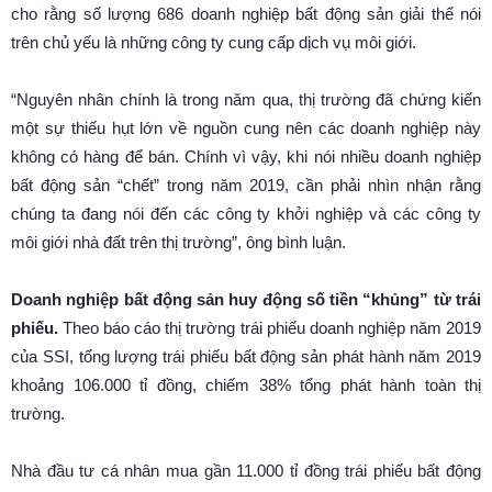
cho rằng số lượng 686 doanh nghiệp bất động sản giải thể nói
trên chủ yếu là những công ty cung cấp dịch vụ môi giới.
“Nguyên nhân chính là trong năm qua, thị trường đã chứng kiến
một sự thiếu hụt lớn về nguồn cung nên các doanh nghiệp này
không có hàng để bán. Chính vì vậy, khi nói nhiều doanh nghiệp
bất động sản “chết” trong năm 2019, cần phải nhìn nhận rằng
chúng ta đang nói đến các công ty khởi nghiệp và các công ty
môi giới nhà đất trên thị trường”, ông bình luận.
Doanh nghiệp bất động sản huy động số tiền “khủng” từ trái
phiếu.
Theo báo cáo thị trường trái phiếu doanh nghiệp năm 2019
của SSI, tổng lượng trái phiếu bất động sản phát hành năm 2019
khoảng 106.000 tỉ đồng, chiếm 38% tổng phát hành toàn thị
trường.
Nhà đầu tư cá nhân mua gần 11.000 tỉ đồng trái phiếu bất động