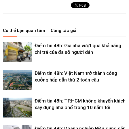
Có thể bạn quan tâm
Cùng tác giả
Điểm tin 48h: Giá nhà vượt quá khả năng
chi trả của đa số người dân
Điểm tin 48h: Việt Nam trở thành công
xưởng hấp dẫn thứ 2 toàn cầu
Điểm tin 48h: TP.HCM không khuyến khích
xây dựng nhà phố trong 10 năm tới
Điểm tin 48h: Doanh nghiệp BĐS dùng căn