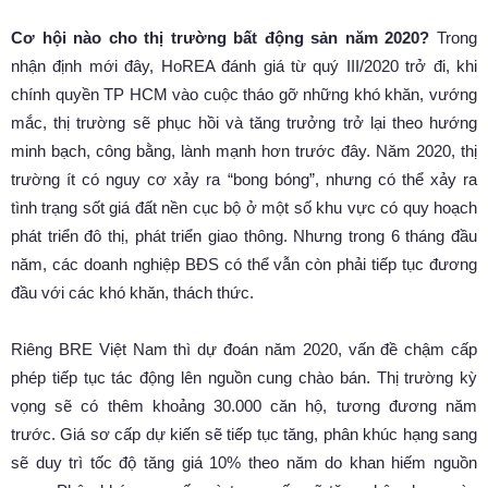
Cơ hội nào cho thị trường bất động sản năm 2020?
Trong
nhận định mới đây, HoREA đánh giá từ quý III/2020 trở đi, khi
chính quyền TP HCM vào cuộc tháo gỡ những khó khăn, vướng
mắc, thị trường sẽ phục hồi và tăng trưởng trở lại theo hướng
minh bạch, công bằng, lành mạnh hơn trước đây. Năm 2020, thị
trường ít có nguy cơ xảy ra “bong bóng”, nhưng có thể xảy ra
tình trạng sốt giá đất nền cục bộ ở một số khu vực có quy hoạch
phát triển đô thị, phát triển giao thông. Nhưng trong 6 tháng đầu
năm, các doanh nghiệp BĐS có thể vẫn còn phải tiếp tục đương
đầu với các khó khăn, thách thức.
Riêng BRE Việt Nam thì dự đoán năm 2020, vấn đề chậm cấp
phép tiếp tục tác động lên nguồn cung chào bán. Thị trường kỳ
vọng sẽ có thêm khoảng 30.000 căn hộ, tương đương năm
trước. Giá sơ cấp dự kiến sẽ tiếp tục tăng, phân khúc hạng sang
sẽ duy trì tốc độ tăng giá 10% theo năm do khan hiếm nguồn