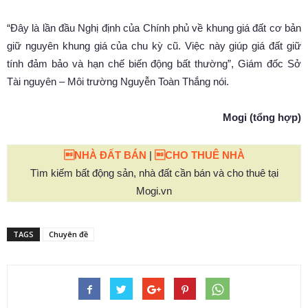
“Đây là lần đầu Nghị định của Chính phủ về khung giá đất cơ bản
giữ nguyên khung giá của chu kỳ cũ. Việc này giúp giá đất giữ
tính đảm bảo và hạn chế biến động bất thường”, Giám đốc Sở
Tài nguyên – Môi trường Nguyễn Toàn Thắng nói.
Mogi (tổng hợp)
NHÀ ĐẤT BÁN
|
CHO THUÊ NHÀ
Tìm kiếm bất động sản, nhà đất cần bán và cho thuê tại
Mogi.vn
TAGS
Chuyên đề