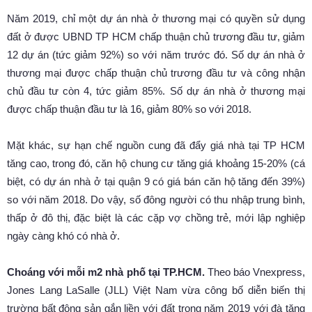
Năm 2019, chỉ một dự án nhà ở thương mại có quyền sử dụng
đất ở được UBND TP HCM chấp thuận chủ trương đầu tư, giảm
12 dự án (tức giảm 92%) so với năm trước đó. Số dự án nhà ở
thương mại được chấp thuận chủ trương đầu tư và công nhận
chủ đầu tư còn 4, tức giảm 85%. Số dự án nhà ở thương mại
được chấp thuận đầu tư là 16, giảm 80% so với 2018.
Mặt khác, sự hạn chế nguồn cung đã đẩy giá nhà tại TP HCM
tăng cao, trong đó, căn hộ chung cư tăng giá khoảng 15-20% (cá
biệt, có dự án nhà ở tại quận 9 có giá bán căn hộ tăng đến 39%)
so với năm 2018. Do vậy, số đông người có thu nhập trung bình,
thấp ở đô thị, đặc biệt là các cặp vợ chồng trẻ, mới lập nghiệp
ngày càng khó có nhà ở.
Choáng với mỗi m2 nhà phố tại TP.HCM.
Theo báo Vnexpress,
Jones Lang LaSalle (JLL) Việt Nam vừa công bố diễn biến thị
trường bất động sản gắn liền với đất trong năm 2019 với đà tăng