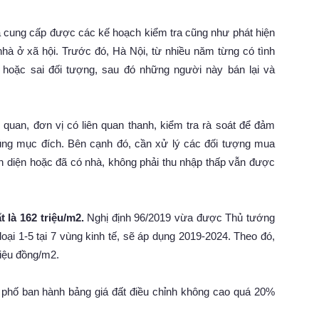
 cung cấp được các kế hoạch kiểm tra cũng như phát hiện
à ở xã hội. Trước đó, Hà Nội, từ nhiều năm từng có tình
 hoặc sai đối tượng, sau đó những người này bán lại và
uan, đơn vị có liên quan thanh, kiểm tra rà soát để đảm
ng mục đích. Bên cạnh đó, cần xử lý các đối tượng mua
 diện hoặc đã có nhà, không phải thu nhập thấp vẫn được
 là 162 triệu/m2.
Nghị định 96/2019 vừa được Thủ tướng
loại 1-5 tại 7 vùng kinh tế, sẽ áp dụng 2019-2024. Theo đó,
riệu đồng/m2.
 phố ban hành bảng giá đất điều chỉnh không cao quá 20%