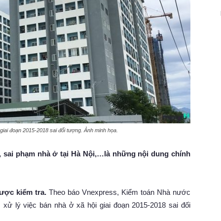
giai đoạn 2015-2018 sai đối tượng. Ảnh minh họa.
, sai phạm nhà ở tại Hà Nội,…là những nội dung chính
ược kiểm tra.
Theo báo Vnexpress, Kiểm toán Nhà nước
xử lý việc bán nhà ở xã hội giai đoạn 2015-2018 sai đối