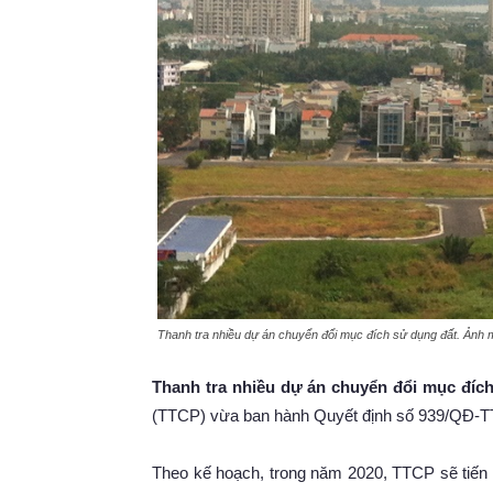
Thanh tra nhiều dự án chuyển đổi mục đích sử dụng đất. Ảnh 
Thanh tra nhiều dự án chuyển đổi mục đíc
(TTCP) vừa ban hành Quyết định số 939/QĐ-TT
Theo kế hoạch, trong năm 2020, TTCP sẽ tiến 