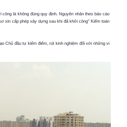
i công là không đúng quy định. Nguyên nhân theo báo cáo
sơ xin cấp phép xây dựng sau khi đã khởi công” Kiểm toán
ạo Chủ đầu tư kiểm điểm, rút kinh nghiệm đối với những vi