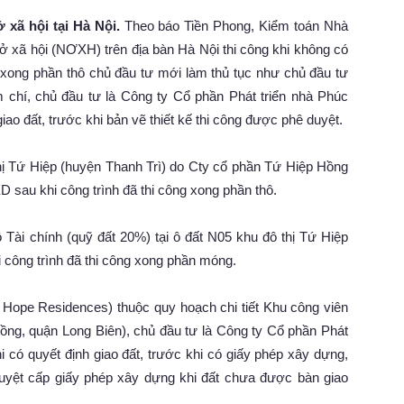
 xã hội tại Hà Nội.
Theo báo Tiền Phong, Kiểm toán Nhà
ở xã hội (NƠXH) trên địa bàn Hà Nội thi công khi không có
 xong phần thô chủ đầu tư mới làm thủ tục như chủ đầu tư
chí, chủ đầu tư là Công ty Cổ phần Phát triển nhà Phúc
ao đất, trước khi bản vẽ thiết kế thi công được phê duyệt.
ị Tứ Hiệp (huyện Thanh Trì) do Cty cổ phần Tứ Hiệp Hồng
 sau khi công trình đã thi công xong phần thô.
Tài chính (quỹ đất 20%) tại ô đất N05 khu đô thị Tứ Hiệp
 công trình đã thi công xong phần móng.
Hope Residences) thuộc quy hoạch chi tiết Khu công viên
g, quận Long Biên), chủ đầu tư là Công ty Cổ phần Phát
 có quyết định giao đất, trước khi có giấy phép xây dựng,
duyệt cấp giấy phép xây dựng khi đất chưa được bàn giao