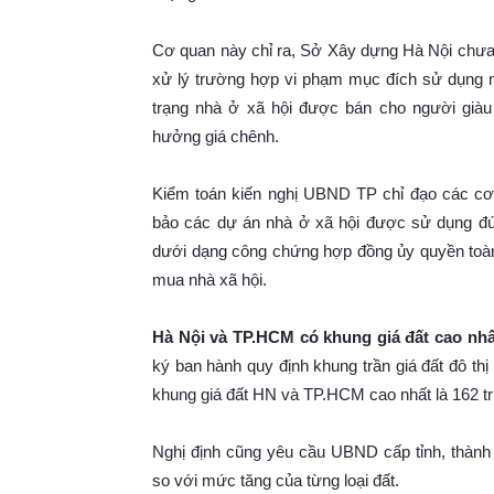
Cơ quan này chỉ ra, Sở Xây dựng Hà Nội chưa
xử lý trường hợp vi phạm mục đích sử dụng nh
trạng nhà ở xã hội được bán cho người giàu
hưởng giá chênh.
Kiểm toán kiến nghị UBND TP chỉ đạo các cơ q
bảo các dự án nhà ở xã hội được sử dụng đú
dưới dạng công chứng hợp đồng ủy quyền toàn
mua nhà xã hội.
Hà Nội và TP.HCM có khung giá đất cao nhất
ký ban hành quy định khung trần giá đất đô thị 
khung giá đất HN và TP.HCM cao nhất là 162 t
Nghị định cũng yêu cầu UBND cấp tỉnh, thành
so với mức tăng của từng loại đất.