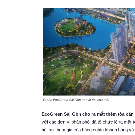
Dự án EcoGreen Sài Gòn ra mắt tòa nhà mới.
EcoGreen Sài Gòn cho ra mắt thêm tòa căn 
với các đơn vị phân phối đã tổ chức lễ ra mắt
hút sự tham gia của hàng nghìn khách hàng và 