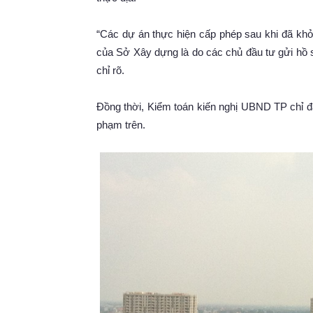
“Các dự án thực hiện cấp phép sau khi đã khở
của Sở Xây dựng là do các chủ đầu tư gửi hồ 
chỉ rõ.
Đồng thời, Kiểm toán kiến nghị UBND TP chỉ đ
phạm trên.