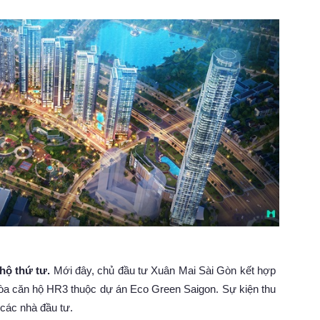
hộ thứ tư.
Mới đây, chủ đầu tư Xuân Mai Sài Gòn kết hợp
 tòa căn hộ HR3 thuộc dự án Eco Green Saigon. Sự kiện thu
các nhà đầu tư.