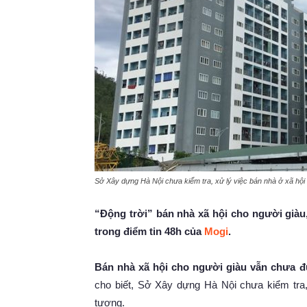
Sở Xây dựng Hà Nội chưa kiểm tra, xử lý việc bán nhà ở xã hội 
“Động trời” bán nhà xã hội cho người giàu
trong điểm tin 48h của
Mogi
.
Bán nhà xã hội cho người giàu vẫn chưa đ
cho biết, Sở Xây dựng Hà Nội chưa kiểm tra, 
tượng.