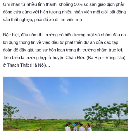
Ghi nhận từ nhiều tỉnh thành, khoảng 50% số sàn giao dịch phải
đóng cửa cùng với hiện tượng nhiều nhân viên môi giới bất động
sản thất nghiệp, phải đổ xô đi tìm việc mới.
Đặc biệt, đầu năm thị trường có hiện tượng một số nhóm đầu cơ
lợi dụng thông tin về việc đầu tư phát triển dự án của các tập
đoàn để đẩy giá, tạo sự hỗn loạn trong thị trường nhằm trục lợi.
Tiêu biểu là trường hợp ở huyện Châu Đức (Bà Rịa – Vũng Tàu),
ở Thạch Thất (Hà Nội)…