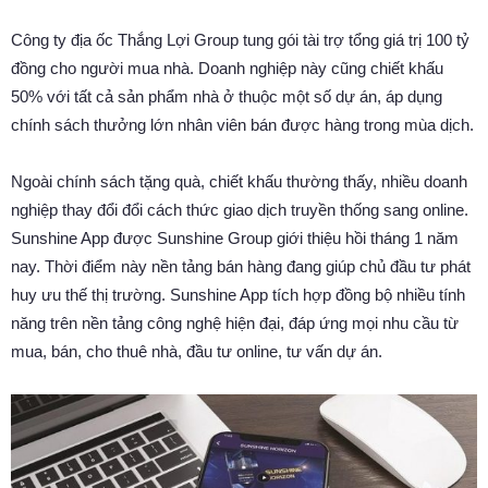
Công ty địa ốc Thắng Lợi Group tung gói tài trợ tổng giá trị 100 tỷ
đồng cho người mua nhà. Doanh nghiệp này cũng chiết khấu
50% với tất cả sản phẩm nhà ở thuộc một số dự án, áp dụng
chính sách thưởng lớn nhân viên bán được hàng trong mùa dịch.
Ngoài chính sách tặng quà, chiết khấu thường thấy, nhiều doanh
nghiệp thay đổi đổi cách thức giao dịch truyền thống sang online.
Sunshine App được Sunshine Group giới thiệu hồi tháng 1 năm
nay. Thời điểm này nền tảng bán hàng đang giúp chủ đầu tư phát
huy ưu thế thị trường. Sunshine App tích hợp đồng bộ nhiều tính
năng trên nền tảng công nghệ hiện đại, đáp ứng mọi nhu cầu từ
mua, bán, cho thuê nhà, đầu tư online, tư vấn dự án.