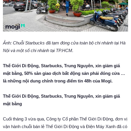
Ảnh: Chuỗi Starbucks đã tạm đóng cửa toàn bộ chi nhánh tại Hà
Nội và một số chi nhánh tại TP.HCM.
Thế Giới Di Động, Starbucks, Trung Nguyên, xin giảm giá
mặt bằng, 50% sàn giao dịch bất động sản phải đóng cửa …
là những nội dung chính trong điểm tin 48h của Mogi.
Thế Giới Di Động, Starbucks, Trung Nguyên, xin giảm giá
mặt bằng
Cuối tháng 3 vừa qua, Công ty Cổ phần Thế Giới Di Động, đơn vị
vận hành chuỗi bán lẻ Thế Giới Di Động và Điện Máy Xanh đã có