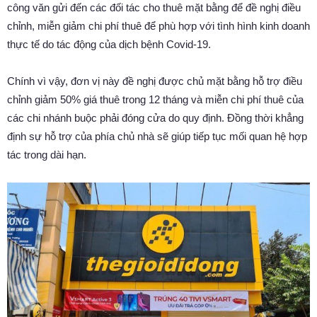
công văn gửi đến các đối tác cho thuê mặt bằng để đề nghị điều
chỉnh, miễn giảm chi phí thuê để phù hợp với tình hình kinh doanh
thực tế do tác động của dịch bệnh Covid-19.
Chính vì vậy, đơn vị này đề nghị được chủ mặt bằng hỗ trợ điều
chỉnh giảm 50% giá thuê trong 12 tháng và miễn chi phí thuê của
các chi nhánh buộc phải đóng cửa do quy định. Đồng thời khẳng
định sự hỗ trợ của phía chủ nhà sẽ giúp tiếp tục mối quan hệ hợp
tác trong dài hạn.