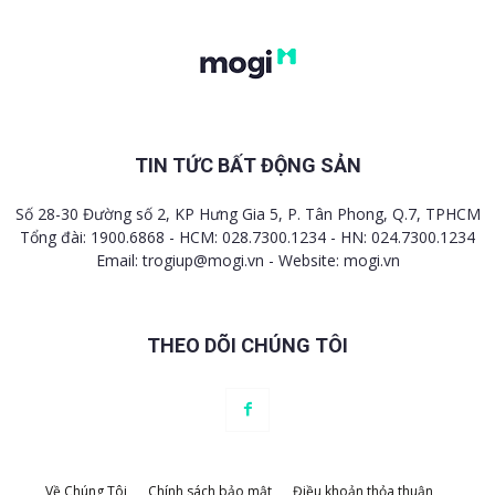
TIN TỨC BẤT ĐỘNG SẢN
Số 28-30 Đường số 2, KP Hưng Gia 5, P. Tân Phong, Q.7, TPHCM
Tổng đài: 1900.6868 - HCM: 028.7300.1234 - HN: 024.7300.1234
Email:
trogiup@mogi.vn
- Website: mogi.vn
THEO DÕI CHÚNG TÔI
Về Chúng Tôi
Chính sách bảo mật
Điều khoản thỏa thuận