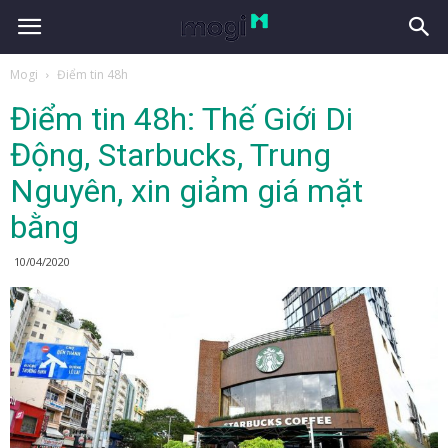
Mogi
Điểm tin 48h
Điểm tin 48h: Thế Giới Di
Động, Starbucks, Trung
Nguyên, xin giảm giá mặt
bằng
10/04/2020