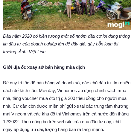
Đầu năm 2020 có hiện tượng một số nhóm đầu cơ lợi dụng thông
tin đầu tư của doanh nghiệp lớn để đẩy giá, gây hỗn loạn thị
trường. Ảnh: Việt Linh.
Giới địa ốc xoay sở bán hàng mùa dịch
Để duy trì tốc độ bán hàng và doanh số, các chủ đầu tư tìm nhiều
cách để kích cầu. Mới đây, Vinhomes áp dụng chính sách mua
nhà, tặng voucher mua ôtô trị giá 200 triệu đồng cho người mua
nhà. Cư dân còn được miễn phí gửi xe tại các trung tâm thương
mại Vincom và các khu đô thị Vinhomes trên cả nước đến tháng
12/2022. Theo công bố trên website của chủ đầu tư này, chỉ ít
ngày áp dụng ưu đãi, lượng hàng bán ra tăng mạnh.